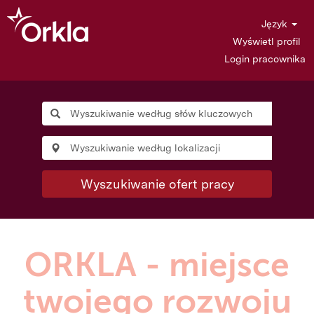
Język
Wyświetl profil
Login pracownika
Wyszukiwanie ofert pracy
ORKLA - miejsce
twojego rozwoju