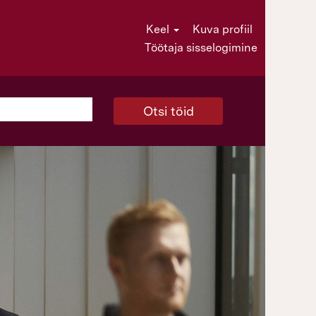
Keel
Kuva profiil
Töötaja sisselogimine
Otsi töid