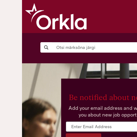
Be notified about n
Add your email address and we
you about new job opport