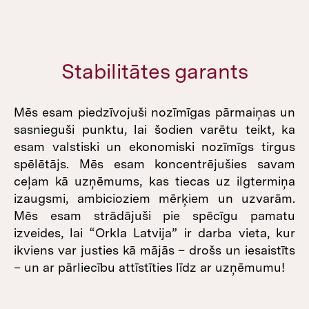
Stabilitātes garants
Mēs esam piedzīvojuši nozīmīgas pārmaiņas un
sasnieguši punktu, lai šodien varētu teikt, ka
esam valstiski un ekonomiski nozīmīgs tirgus
spēlētājs. Mēs esam koncentrējušies savam
ceļam kā uzņēmums, kas tiecas uz ilgtermiņa
izaugsmi, ambicioziem mērķiem un uzvarām.
Mēs esam strādājuši pie spēcīgu pamatu
izveides, lai “Orkla Latvija” ir darba vieta, kur
ikviens var justies kā mājās – drošs un iesaistīts
– un ar pārliecību attīstīties līdz ar uzņēmumu!