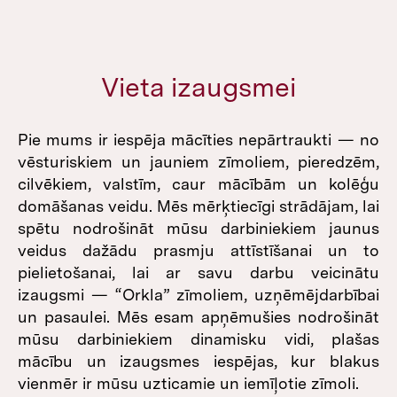
Vieta izaugsmei
Pie mums ir iespēja mācīties nepārtraukti — no
vēsturiskiem un jauniem zīmoliem, pieredzēm,
cilvēkiem, valstīm, caur mācībām un kolēģu
domāšanas veidu. Mēs mērķtiecīgi strādājam, lai
spētu nodrošināt mūsu darbiniekiem jaunus
veidus dažādu prasmju attīstīšanai un to
pielietošanai, lai ar savu darbu veicinātu
izaugsmi — “Orkla” zīmoliem, uzņēmējdarbībai
un pasaulei. Mēs esam apņēmušies nodrošināt
mūsu darbiniekiem dinamisku vidi, plašas
mācību un izaugsmes iespējas, kur blakus
vienmēr ir mūsu uzticamie un iemīļotie zīmoli.