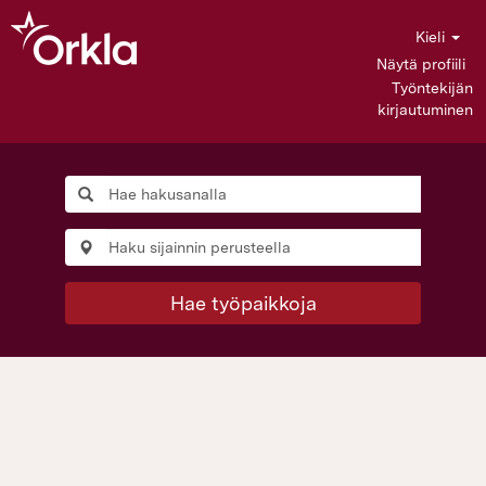
Kieli
Näytä profiili
Työntekijän
kirjautuminen
Hae työpaikkoja