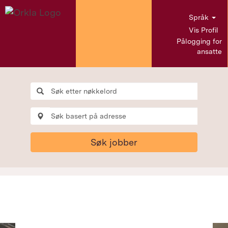
Språk
Vis Profil
Pålogging for
ansatte
Søk jobber