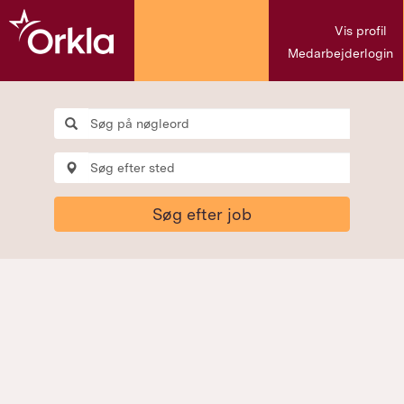
Vis profil
Medarbejderlogin
Søg efter job