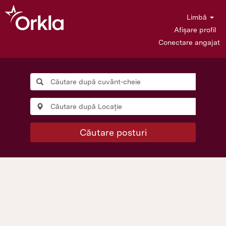
Limbă
Afișare profil
Conectare angajat
Căutare posturi