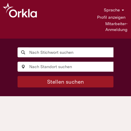
Sprache
Profil anzeigen
Mitarbeiter-
Anmeldung
Stellen suchen