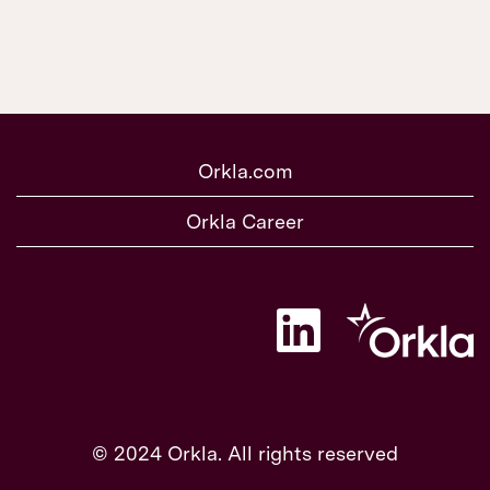
Orkla.com
Orkla Career
W
i
r
d
a
u
f
e
© 2024 Orkla. All rights reserved
i
n