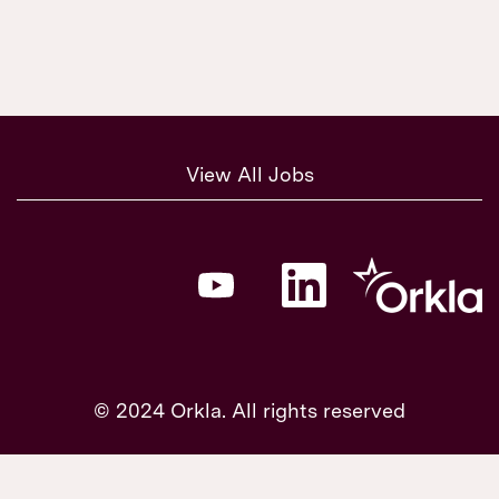
View All Jobs
Å
Å
p
p
n
n
e
e
s
s
i
i
e
e
t
t
© 2024 Orkla. All rights reserved
n
n
y
y
t
t
t
t