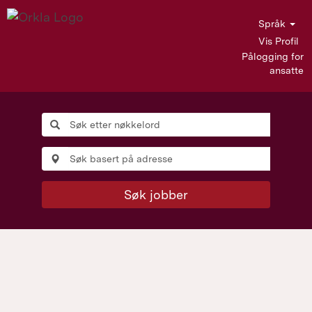
Språk
Vis Profil
Pålogging for
ansatte
Søk jobber