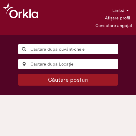
Limbă
Afișare profil
Conectare angajat
Căutare posturi