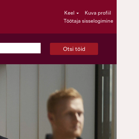
Keel
Kuva profiil
Töötaja sisselogimine
Otsi töid