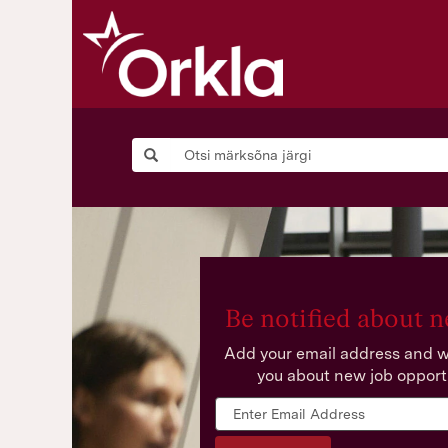
Be notified about n
Add your email address and we
you about new job opport