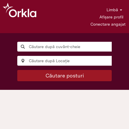
Limbă
Afișare profil
Conectare angajat
Căutare posturi