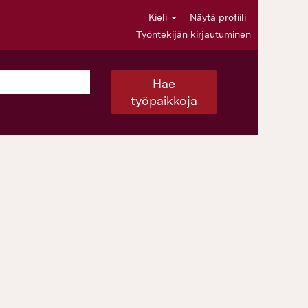
Kieli
Näytä profiili
Työntekijän kirjautuminen
Hae
työpaikkoja