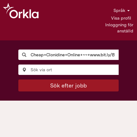
Språk
Visa profil
Inloggning för
anställd
Sök efter jobb