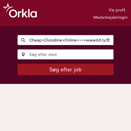
Vis profil
Medarbejderlogin
Søg efter job