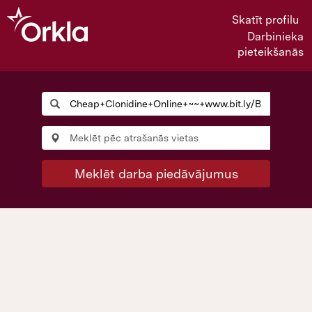
Skatīt profilu
Darbinieka
pieteikšanās
Meklēt darba piedāvājumus