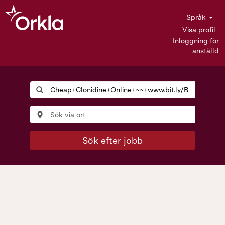
Språk
Visa profil
Inloggning för
anställd
Sök efter jobb