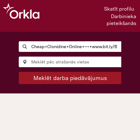
Skatīt profilu
Darbinieka
pieteikšanās
Meklēt darba piedāvājumus