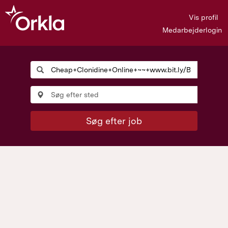
Vis profil
Medarbejderlogin
Søg efter job