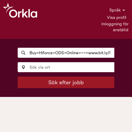
Språk
Visa profil
Inloggning för
anställd
Sök efter jobb