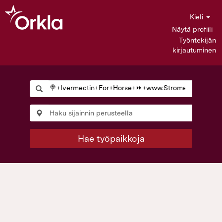
Kieli
Näytä profiili
Työntekijän
kirjautuminen
Hae työpaikkoja