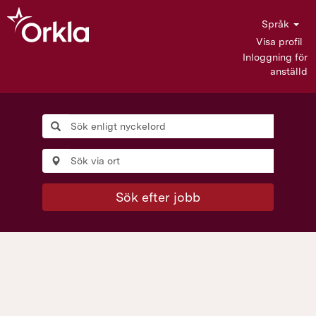
Språk
Visa profil
Inloggning för
anställd
Sök efter jobb